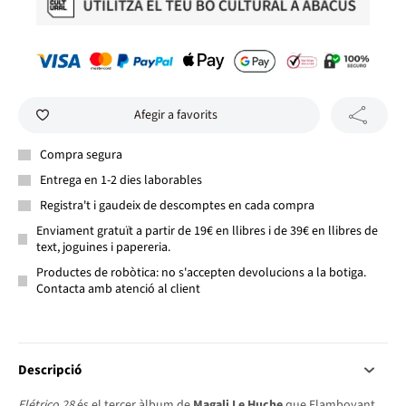
Afegir a favorits
Compra segura
Entrega en 1-2 dies laborables
Registra't i gaudeix de descomptes en cada compra
Enviament gratuït a partir de 19€ en llibres i de 39€ en llibres de
text, joguines i papereria.
Productes de robòtica: no s'accepten devolucions a la botiga.
Contacta amb atenció al client
Descripció
Elétrico 28
és el tercer àlbum de
Magali Le Huche
que Flamboyant