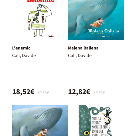
L'enemic
Malena Ballena
Cali, Davide
Cali, Davide
18,52€
12,82€
19,50€
13,50€