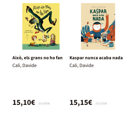
Això, els grans no ho fan
Kaspar nunca acaba nada
Cali, Davide
Cali, Davide
15,10€
15,15€
15,90€
15,95€