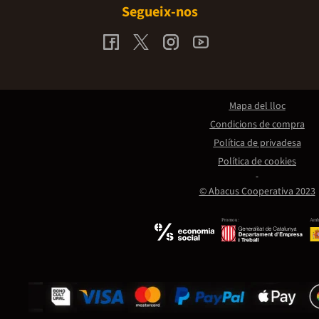
Segueix-nos
Mapa del lloc
Condicions de compra
Política de privadesa
Política de cookies
© Abacus Cooperativa 2023
Promou:
Amb 