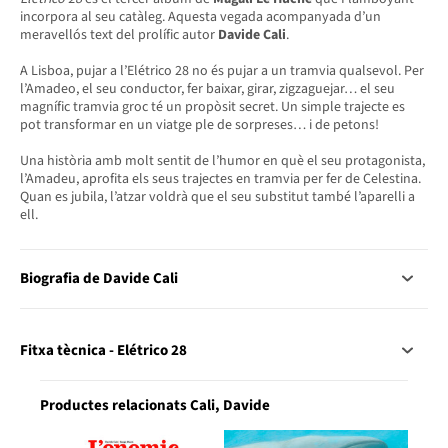
incorpora al seu catàleg. Aquesta vegada acompanyada d’un
meravellós text del prolífic autor
Davide Cali
.
A Lisboa, pujar a l’Elétrico 28 no és pujar a un tramvia qualsevol. Per
l’Amadeo, el seu conductor, fer baixar, girar, zigzaguejar… el seu
magnífic tramvia groc té un propòsit secret. Un simple trajecte es
pot transformar en un viatge ple de sorpreses… i de petons!
Una història amb molt sentit de l’humor en què el seu protagonista,
l’Amadeu, aprofita els seus trajectes en tramvia per fer de Celestina.
Quan es jubila, l’atzar voldrà que el seu substitut també l’aparelli a
ell.
Biografia de Davide Cali
Fitxa tècnica - Elétrico 28
Productes relacionats Cali, Davide