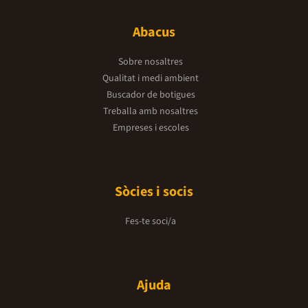
Abacus
Sobre nosaltres
Qualitat i medi ambient
Buscador de botigues
Treballa amb nosaltres
Empreses i escoles
Sòcies i socis
Fes-te soci/a
Ajuda