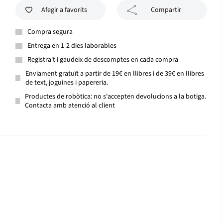
Afegir a favorits
Compartir
Compra segura
Entrega en 1-2 dies laborables
Registra't i gaudeix de descomptes en cada compra
Enviament gratuït a partir de 19€ en llibres i de 39€ en llibres
de text, joguines i papereria.
Productes de robòtica: no s'accepten devolucions a la botiga.
Contacta amb atenció al client