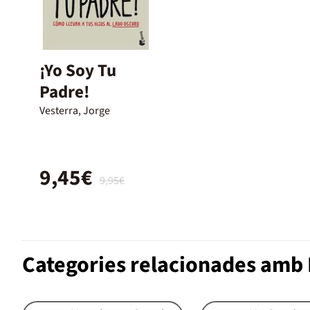
¡Yo Soy Tu
Padre!
Vesterra, Jorge
9,45€
9,95€
Categories relacionades amb