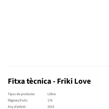
Fitxa tècnica - Friki Love
Tipus de producte:
Llibre
Pàgines/Fulls:
176
Any d'edició:
2015