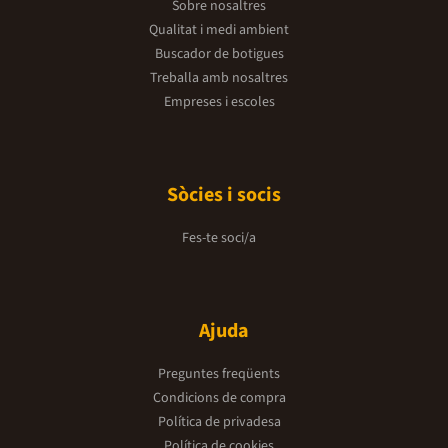
Sobre nosaltres
Qualitat i medi ambient
Buscador de botigues
Treballa amb nosaltres
Empreses i escoles
Sòcies i socis
Fes-te soci/a
Ajuda
Preguntes freqüents
Condicions de compra
Política de privadesa
Política de cookies