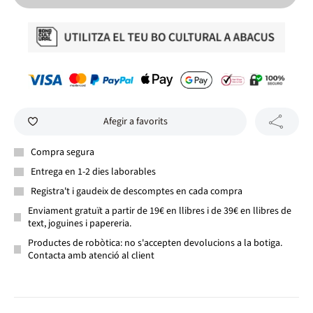
Afegir a favorits
Compra segura
Entrega en 1-2 dies laborables
Registra't i gaudeix de descomptes en cada compra
Enviament gratuït a partir de 19€ en llibres i de 39€ en llibres de
text, joguines i papereria.
Productes de robòtica: no s'accepten devolucions a la botiga.
Contacta amb atenció al client