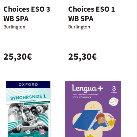
Choices ESO 3
Choices ESO 1
WB SPA
WB SPA
Burlington
Burlington
25,30€
25,30€