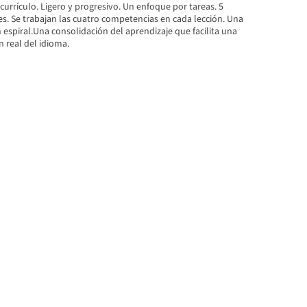
urrículo. Ligero y progresivo. Un enfoque por tareas. 5
s. Se trabajan las cuatro competencias en cada lección. Una
 espiral.Una consolidación del aprendizaje que facilita una
n real del idioma.