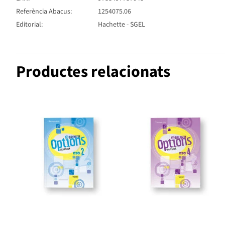
Referència Abacus:
1254075.06
Editorial:
Hachette - SGEL
Productes relacionats