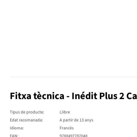
Fitxa tècnica - Inédit Plus 2 C
Tipus de producte:
Llibre
Edat recomanada:
A partir de 13 anys
Idioma:
Francès
EAN:
9788497787048