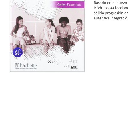
Basado en el nuevo c
Módulos, 44 leccione
sólida progresión en
auténtica integració