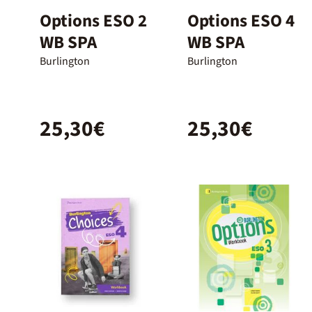
Options ESO 2
Options ESO 4
WB SPA
WB SPA
Burlington
Burlington
25,30€
25,30€