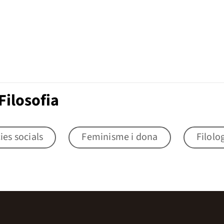
Filosofia
ies socials
Feminisme i dona
Filolo