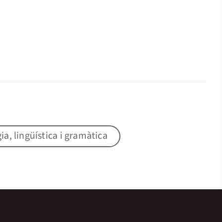
gia, lingüística i gramàtica