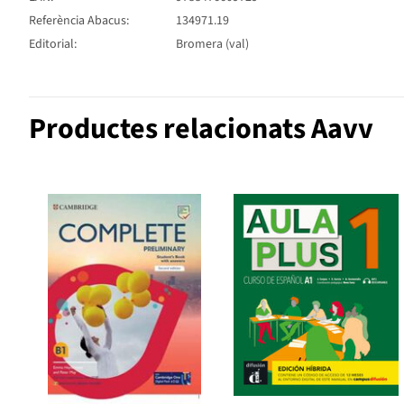
Referència Abacus:
134971.19
Editorial:
Bromera (val)
Productes relacionats Aavv