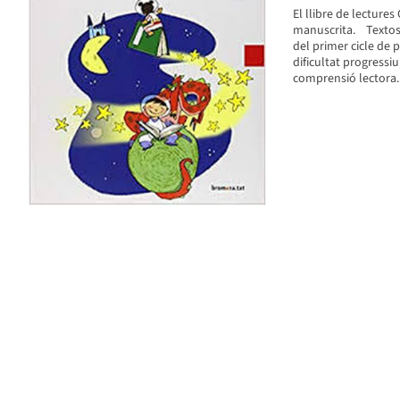
El llibre de lecture
manuscrita. Textosd
del primer cicle de 
dificultat progressiu
comprensió lectora.