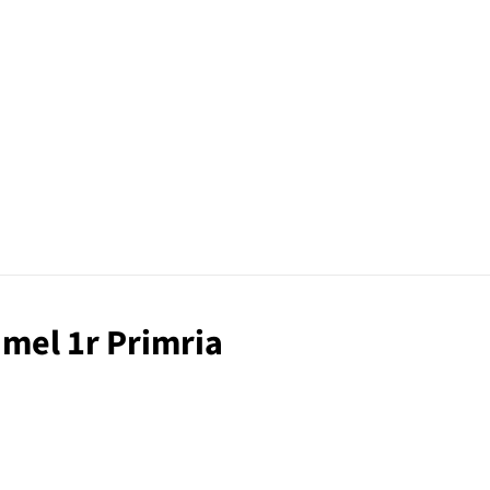
amel 1r Primria