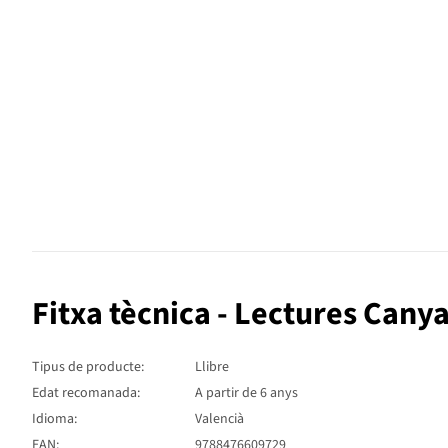
Fitxa tècnica - Lectures Cany
Tipus de producte:
Llibre
Edat recomanada:
A partir de 6 anys
Idioma:
Valencià
EAN:
9788476609729