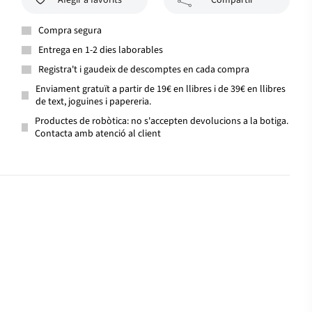
Afegir a favorits
Compartir
Compra segura
Entrega en 1-2 dies laborables
Registra't i gaudeix de descomptes en cada compra
Enviament gratuït a partir de 19€ en llibres i de 39€ en llibres
de text, joguines i papereria.
Productes de robòtica: no s'accepten devolucions a la botiga.
Contacta amb atenció al client