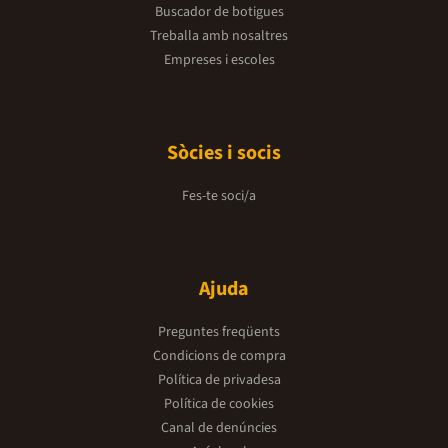
Buscador de botigues
Treballa amb nosaltres
Empreses i escoles
Sòcies i socis
Fes-te soci/a
Ajuda
Preguntes freqüents
Condicions de compra
Política de privadesa
Política de cookies
Canal de denúncies