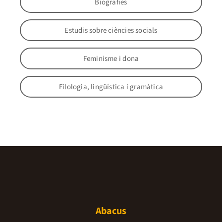
Biografies
Estudis sobre ciències socials
Feminisme i dona
Filologia, lingüística i gramàtica
Abacus