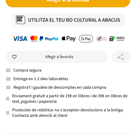
Afegir a favorits
Compra segura
Entrega en 1-2 dies laborables
Registra't i gaudeix de descomptes en cada compra
Enviament gratuït a partir de 19€ en llibres i de 39€ en llibres de
text, joguines i papereria.
Productes de robòtica: no s'accepten devolucions a la botiga.
Contacta amb atenció al client