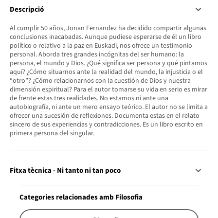
Descripció
Al cumplir 50 años, Jonan Fernandez ha decidido compartir algunas
conclusiones inacabadas. Aunque pudiese esperarse de él un libro
político o relativo a la paz en Euskadi, nos ofrece un testimonio
personal. Aborda tres grandes incógnitas del ser humano: la
persona, el mundo y Dios. ¿Qué significa ser persona y qué pintamos
aquí? ¿Cómo situarnos ante la realidad del mundo, la injusticia o el
“otro”? ¿Cómo relacionarnos con la cuestión de Dios y nuestra
dimensión espiritual? Para el autor tomarse su vida en serio es mirar
de frente estas tres realidades. No estamos ni ante una
autobiografía, ni ante un mero ensayo teórico. El autor no se limita a
ofrecer una sucesión de reflexiones. Documenta estas en el relato
sincero de sus experiencias y contradicciones. Es un libro escrito en
primera persona del singular.
Fitxa tècnica - Ni tanto ni tan poco
Categories relacionades amb Filosofia