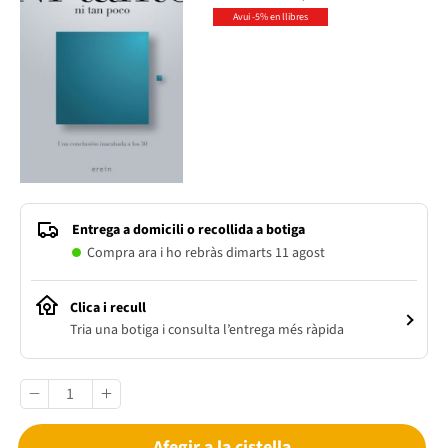
Avui -5% en llibres
Entrega a domicili o recollida a botiga
Compra ara i ho rebràs dimarts 11 agost
Clica i recull
Tria una botiga i consulta l’entrega més ràpida
Afegir a la cistella