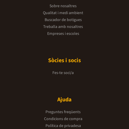
Sobre nosaltres
Qualitat i medi ambient
Buscador de botigues
Treballa amb nosaltres
Empreses i escoles
Sòcies i socis
Fes-te soci/a
Ajuda
Preguntes freqüents
Condicions de compra
Política de privadesa