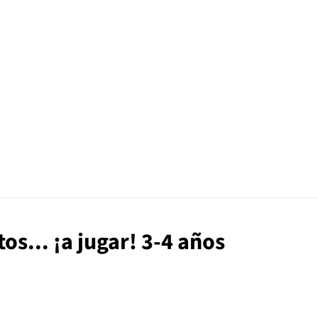
tos... ¡a jugar! 3-4 años