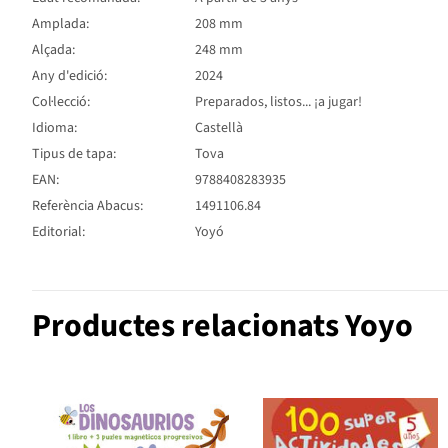
Amplada:
208 mm
Alçada:
248 mm
Any d'edició:
2024
Col·lecció:
Preparados, listos... ¡a jugar!
Idioma:
Castellà
Tipus de tapa:
Tova
EAN:
9788408283935
Referència Abacus:
1491106.84
Editorial:
Yoyó
Productes relacionats Yoyo