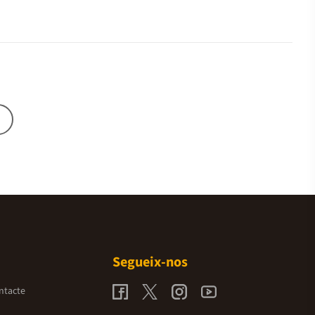
Segueix-nos
ntacte