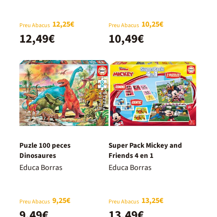
12,25€
10,25€
Preu Abacus
Preu Abacus
12,49€
10,49€
Puzle 100 peces
Super Pack Mickey and
Dinosaures
Friends 4 en 1
Educa Borras
Educa Borras
9,25€
13,25€
Preu Abacus
Preu Abacus
9,49€
13,49€