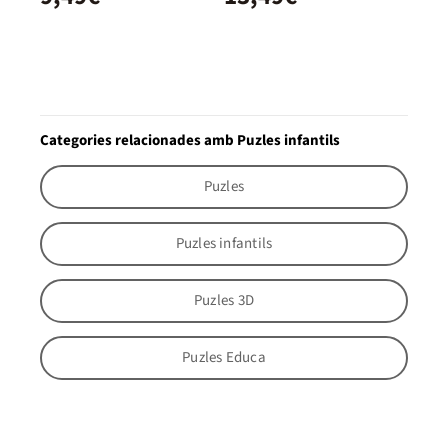
Categories relacionades amb Puzles infantils
Puzles
Puzles infantils
Puzles 3D
Puzles Educa