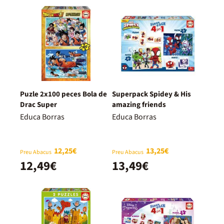
Puzle 2x100 peces Bola de
Superpack Spidey & His
Drac Super
amazing friends
Educa Borras
Educa Borras
12,25€
13,25€
Preu Abacus
Preu Abacus
12,49€
13,49€