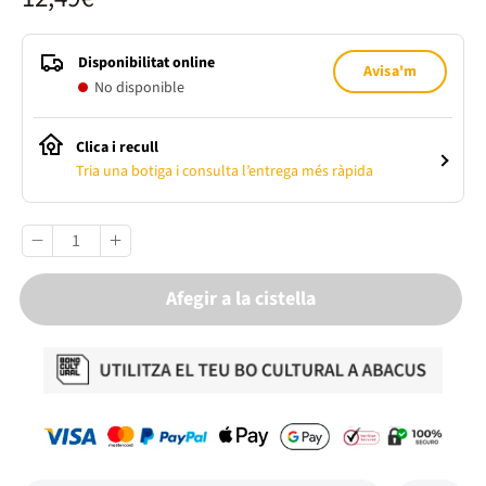
Disponibilitat online
Avisa'm
No disponible
Clica i recull
Tria una botiga i consulta l’entrega més ràpida
Afegir a la cistella