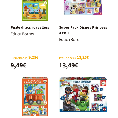
Puzle dracs i cavallers
Super Pack Disney Princess
4 en 1
Educa Borras
Educa Borras
9,25€
13,25€
Preu Abacus
Preu Abacus
9,49€
13,49€