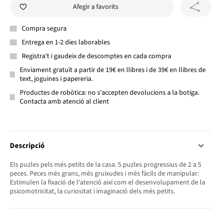
Afegir a favorits
Compra segura
Entrega en 1-2 dies laborables
Registra't i gaudeix de descomptes en cada compra
Enviament gratuït a partir de 19€ en llibres i de 39€ en llibres de
text, joguines i papereria.
Productes de robòtica: no s'accepten devolucions a la botiga.
Contacta amb atenció al client
Descripció
Els puzles pels més petits de la casa. 5 puzles progressius de 2 a 5
peces. Peces més grans, més gruixudes i més fàcils de manipular:
Estimulen la fixació de l'atenció així com el desenvolupament de la
psicomotricitat, la curiositat i imaginació dels més petits.