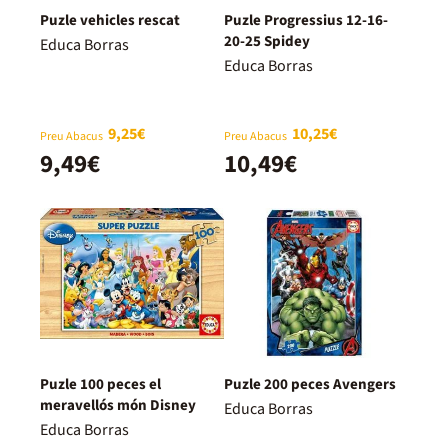
Puzle vehicles rescat
Puzle Progressius 12-16-
20-25 Spidey
Educa Borras
Educa Borras
9,25€
10,25€
Preu Abacus
Preu Abacus
9,49€
10,49€
Puzle 100 peces el
Puzle 200 peces Avengers
meravellós món Disney
Educa Borras
Educa Borras