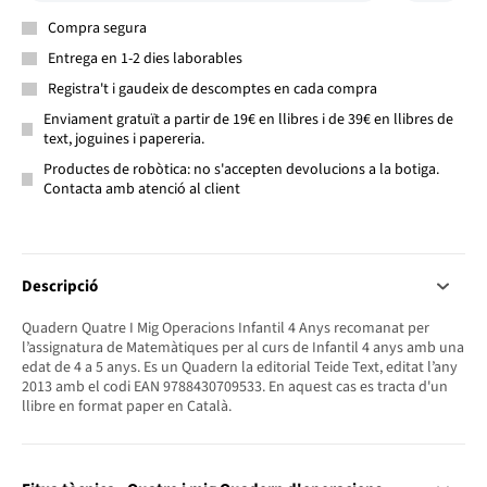
Compra segura
Entrega en 1-2 dies laborables
Registra't i gaudeix de descomptes en cada compra
Enviament gratuït a partir de 19€ en llibres i de 39€ en llibres de
text, joguines i papereria.
Productes de robòtica: no s'accepten devolucions a la botiga.
Contacta amb atenció al client
Descripció
Quadern Quatre I Mig Operacions Infantil 4 Anys recomanat per
l’assignatura de Matemàtiques per al curs de Infantil 4 anys amb una
edat de 4 a 5 anys. Es un Quadern la editorial Teide Text, editat l’any
2013 amb el codi EAN 9788430709533. En aquest cas es tracta d'un
llibre en format paper en Català.