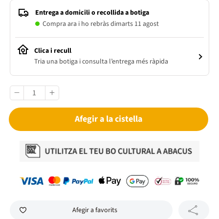
Entrega a domicili o recollida a botiga
Compra ara i ho rebràs dimarts 11 agost
Clica i recull
Tria una botiga i consulta l’entrega més ràpida
Afegir a la cistella
Afegir a favorits