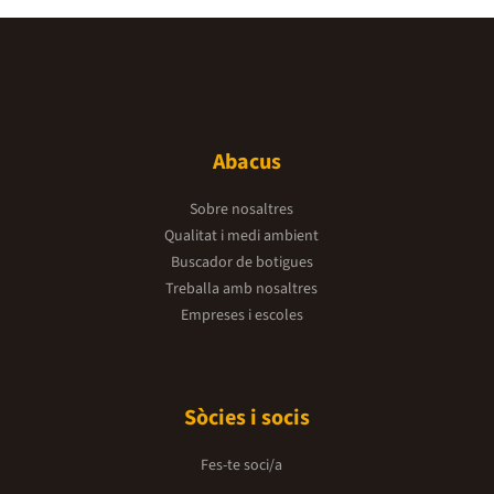
Abacus
Sobre nosaltres
Qualitat i medi ambient
Buscador de botigues
Treballa amb nosaltres
Empreses i escoles
Sòcies i socis
Fes-te soci/a