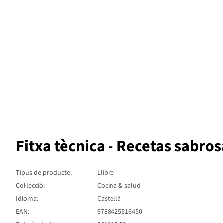
Fitxa tècnica - Recetas sabros
Tipus de producte:
Llibre
Col·lecció:
Cocina & salud
Idioma:
Castellà
EAN:
9788425516450