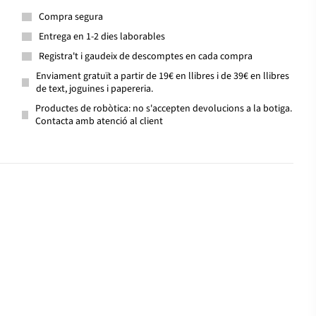
Compra segura
Entrega en 1-2 dies laborables
Registra't i gaudeix de descomptes en cada compra
Enviament gratuït a partir de 19€ en llibres i de 39€ en llibres
de text, joguines i papereria.
Productes de robòtica: no s'accepten devolucions a la botiga.
Contacta amb atenció al client