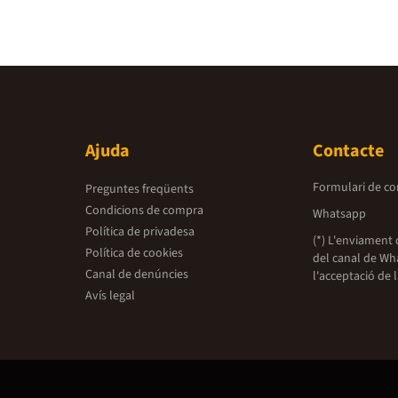
Ajuda
Contacte
Formulari de co
Preguntes freqüents
Condicions de compra
Whatsapp
Política de privadesa
(*) L'enviament 
Política de cookies
del canal de Wh
Canal de denúncies
l'acceptació de 
Avís legal