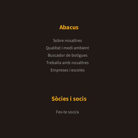
Abacus
Sobre nosaltres
Qualitat i medi ambient
Buscador de botigues
Treballa amb nosaltres
Empreses i escoles
Sòcies i socis
Fes-te soci/a