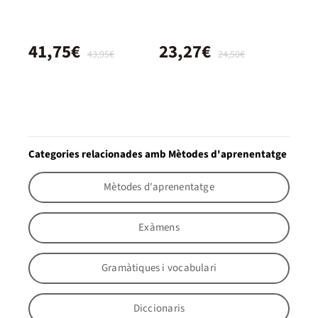
41,75€
23,27€
43,95€
24,50€
Categories relacionades amb Mètodes d'aprenentatge
Mètodes d'aprenentatge
Exàmens
Gramàtiques i vocabulari
Diccionaris