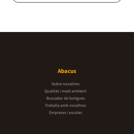
Abacus
Sobre nosaltres
Qualitat i medi ambient
Buscador de botigues
Treballa amb nosaltres
Empreses i escoles