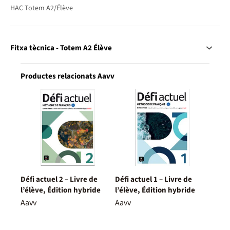
HAC Totem A2/Élève
Fitxa tècnica - Totem A2 Élève
Productes relacionats Aavv
Défi actuel 2 – Livre de
Défi actuel 1 – Livre de
l’élève, Édition hybride
l’élève, Édition hybride
Aavv
Aavv