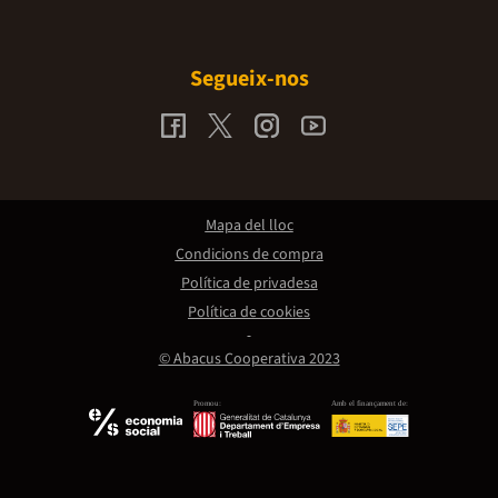
Segueix-nos
Mapa del lloc
Condicions de compra
Política de privadesa
Política de cookies
© Abacus Cooperativa 2023
Promou:
Amb el finançament de: