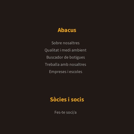
Abacus
Sobre nosaltres
Qualitat i medi ambient
Buscador de botigues
Treballa amb nosaltres
Empreses i escoles
Sòcies i socis
Fes-te soci/a