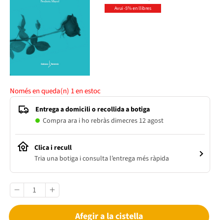
Avui -5% en llibres
Només en queda(n)
1
en estoc
Entrega a domicili o recollida a botiga
Compra ara i ho rebràs dimecres 12 agost
Clica i recull
Tria una botiga i consulta l’entrega més ràpida
Afegir a la cistella