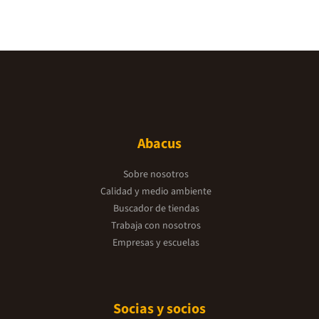
Abacus
Sobre nosotros
Calidad y medio ambiente
Buscador de tiendas
Trabaja con nosotros
Empresas y escuelas
Socias y socios