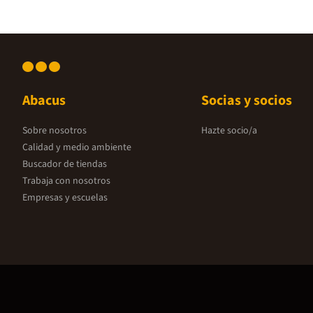
Abacus
Socias y socios
Sobre nosotros
Hazte socio/a
Calidad y medio ambiente
Buscador de tiendas
Trabaja con nosotros
Empresas y escuelas