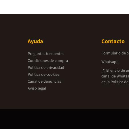
Ayuda
Contacto
Formulario de 
Preguntas frecuentes
Condiciones de compra
Whatsapp
Política de privacidad
(*) El envío de 
Política de cookies
canal de Whatsa
Canal de denuncias
de la
Política de
Aviso legal