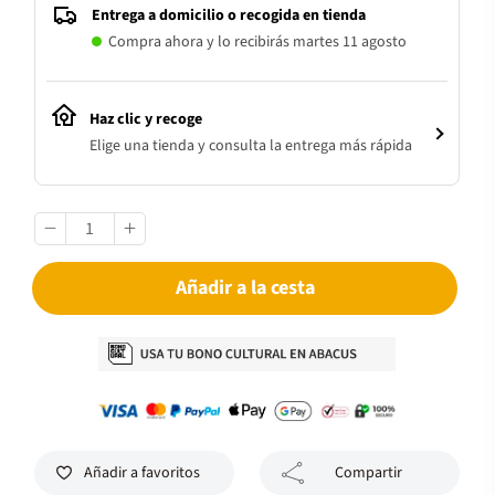
Entrega a domicilio o recogida en tienda
Compra ahora y lo recibirás martes 11 agosto
Haz clic y recoge
Elige una tienda y consulta la entrega más rápida
Añadir a la cesta
Añadir a favoritos
Compartir