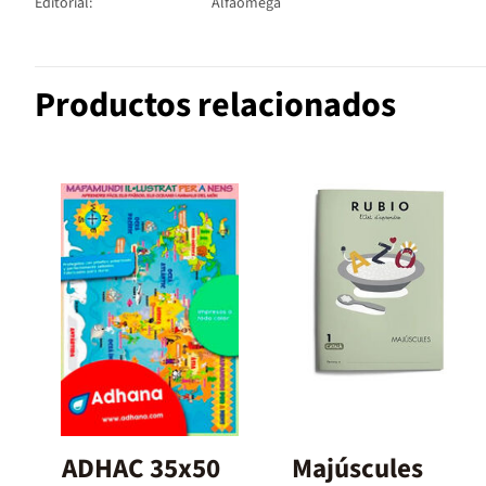
Editorial:
Alfaomega
Productos relacionados
ADHAC 35x50
Majúscules