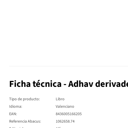
Ficha técnica - Adhav derivad
Tipo de producto:
Libro
Idioma:
Valenciano
EAN:
8436005166205
Referencia Abacus:
1062658.74