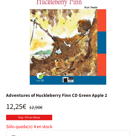
Adventures of Huckleberry Finn CD Green Apple 2
12,25€
12,90€
Hoy -5% en libros
Sólo queda(n)
4
en stock