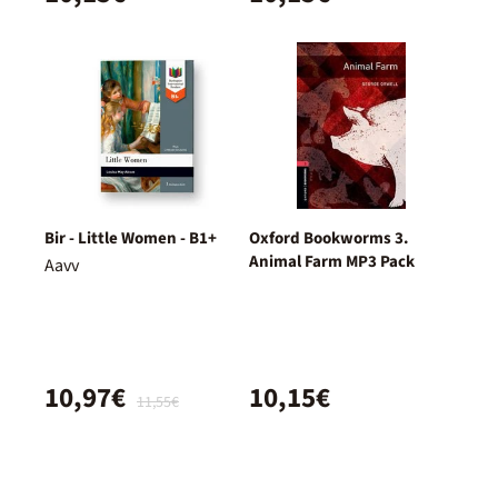
Bir - Little Women - B1+
Oxford Bookworms 3.
Animal Farm MP3 Pack
Aavv
10,97€
10,15€
11,55€