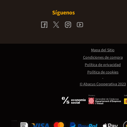
Síguenos
Mapa del Sitio
Condiciones de compra
Política de privacidad
Política de cookies
© Abacus Cooperativa 2023
Promou:
Amb