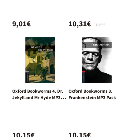
9,01€
10,31€
10,85€
Oxford Bookworms 4. Dr.
Oxford Bookworms 3.
Jekyll and Mr Hyde MP3
Frankenstein MP3 Pack
Pack
10,15€
10,15€