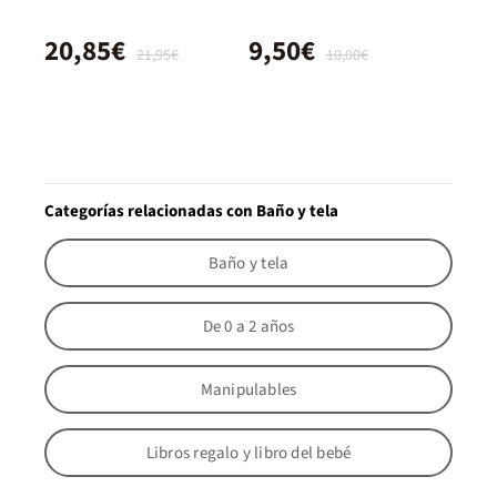
20,85€
9,50€
21,95€
10,00€
Categorías relacionadas con Baño y tela
Baño y tela
De 0 a 2 años
Manipulables
Libros regalo y libro del bebé