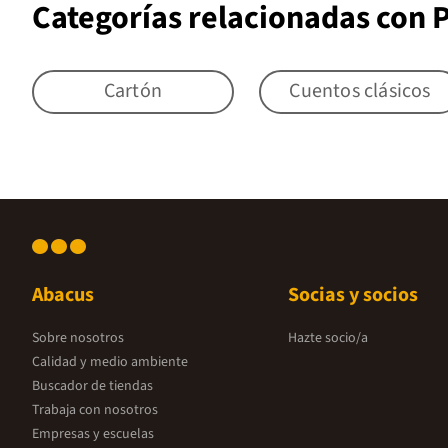
Categorías relacionadas con
Cartón
Cuentos clásicos
Abacus
Socias y socios
Sobre nosotros
Hazte socio/a
Calidad y medio ambiente
Buscador de tiendas
Trabaja con nosotros
Empresas y escuelas