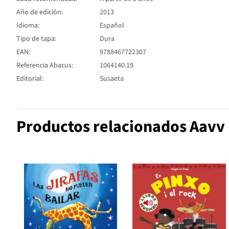
Año de edición:
2013
Idioma:
Español
Tipo de tapa:
Dura
EAN:
9788467722307
Referencia Abacus:
1064140.19
Editorial:
Susaeta
Productos relacionados Aavv