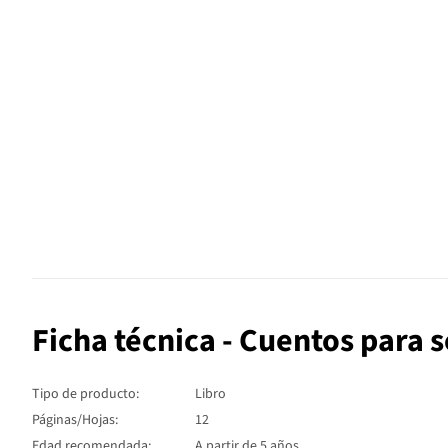
Ficha técnica - Cuentos para 
Tipo de producto:
Libro
Páginas/Hojas:
12
Edad recomendada:
A partir de 5 años