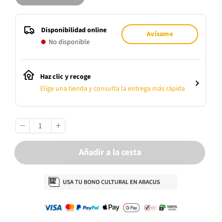
Disponibilidad online
Avísame
No disponible
Haz clic y recoge
Elige una tienda y consulta la entrega más rápida
Añadir a la cesta