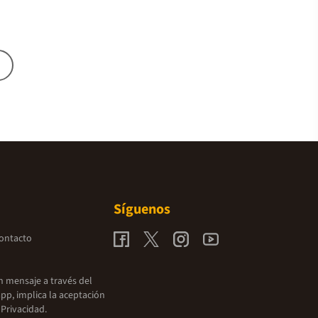
Síguenos
contacto
un mensaje a través del
pp, implica la aceptación
 Privacidad.