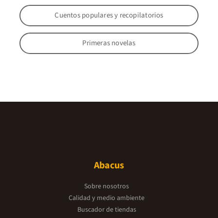
Cuentos populares y recopilatorios
Primeras novelas
Abacus
Sobre nosotros
Calidad y medio ambiente
Buscador de tiendas