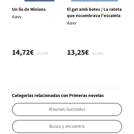
Un lío de Minions
El gat amb botes / La rateta
que escombrava l'escaleta
Aavv
Aavv
14,72€
13,25€
15,50€
13,95€
Categorías relacionadas con Primeras novelas
Álbumes ilustrados
Busca y encuentra