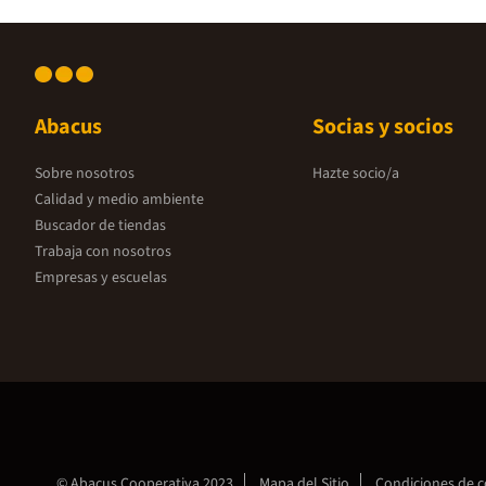
Abacus
Socias y socios
Sobre nosotros
Hazte socio/a
Calidad y medio ambiente
Buscador de tiendas
Trabaja con nosotros
Empresas y escuelas
© Abacus Cooperativa 2023
Mapa del Sitio
Condiciones de 