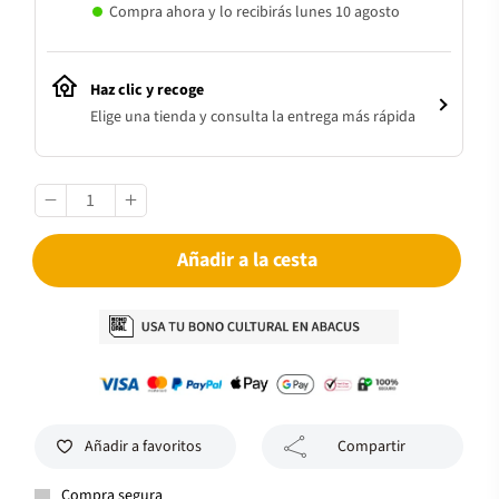
Compra ahora y lo recibirás lunes 10 agosto
Haz clic y recoge
Elige una tienda y consulta la entrega más rápida
Añadir a la cesta
Añadir a favoritos
Compartir
Compra segura