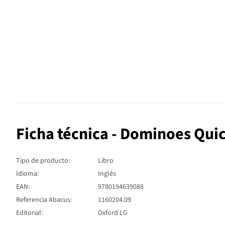
Ficha técnica - Dominoes Qui
Tipo de producto:
Libro
Idioma:
Inglés
EAN:
9780194639088
Referencia Abacus:
1160204.09
Editorial:
Oxford LG