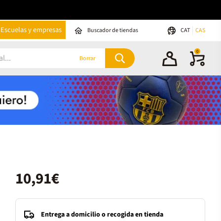
Escuelas y empresas
Buscador de tiendas
CAT
CAS
0
Borrar
10,91€
Entrega a domicilio o recogida en tienda