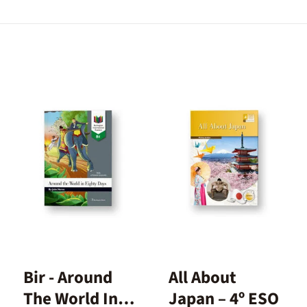
Bir - Around
All About
The World In
Japan – 4º ESO