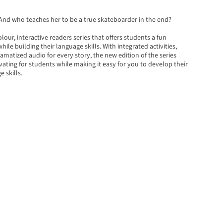
And who teaches her to be a true skateboarder in the end?
lour, interactive readers series that offers students a fun
ile building their language skills. With integrated activities,
ramatized audio for every story, the new edition of the series
ting for students while making it easy for you to develop their
 skills.