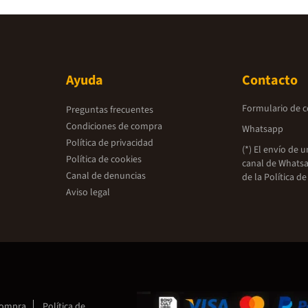
Ayuda
Contacto
Formulario de 
Preguntas frecuentes
Condiciones de compra
Whatsapp
Política de privacidad
(*) El envío de 
Política de cookies
canal de Whatsa
Canal de denuncias
de la
Política de
Aviso legal
compra
Política de