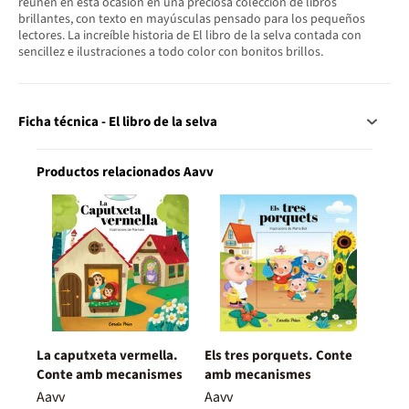
reúnen en esta ocasión en una preciosa colección de libros
brillantes, con texto en mayúsculas pensado para los pequeños
lectores. La increíble historia de El libro de la selva contada con
sencillez e ilustraciones a todo color con bonitos brillos.
Ficha técnica - El libro de la selva
Productos relacionados Aavv
La caputxeta vermella.
Els tres porquets. Conte
Conte amb mecanismes
amb mecanismes
Aavv
Aavv