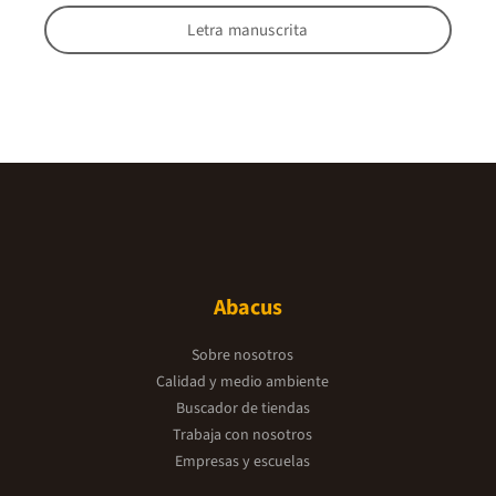
Letra manuscrita
Abacus
Sobre nosotros
Calidad y medio ambiente
Buscador de tiendas
Trabaja con nosotros
Empresas y escuelas