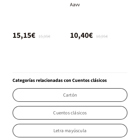
Aavv
15,15€
10,40€
15,95€
10,95€
Categorías relacionadas con Cuentos clásicos
Cartón
Cuentos clásicos
Letra mayúscula