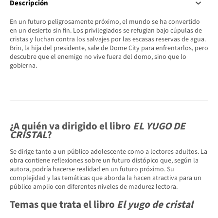
Descripción
En un futuro peligrosamente próximo, el mundo se ha convertido
en un desierto sin fin. Los privilegiados se refugian bajo cúpulas de
cristas y luchan contra los salvajes por las escasas reservas de agua.
Brin, la hija del presidente, sale de Dome City para enfrentarlos, pero
descubre que el enemigo no vive fuera del domo, sino que lo
gobierna.
¿A quién va dirigido el libro
EL YUGO DE
CRISTAL
?
Se dirige tanto a un público adolescente como a lectores adultos. La
obra contiene reflexiones sobre un futuro distópico que, según la
autora, podría hacerse realidad en un futuro próximo. Su
complejidad y las temáticas que aborda la hacen atractiva para un
público amplio con diferentes niveles de madurez lectora.
Temas que trata el libro
El yugo de cristal