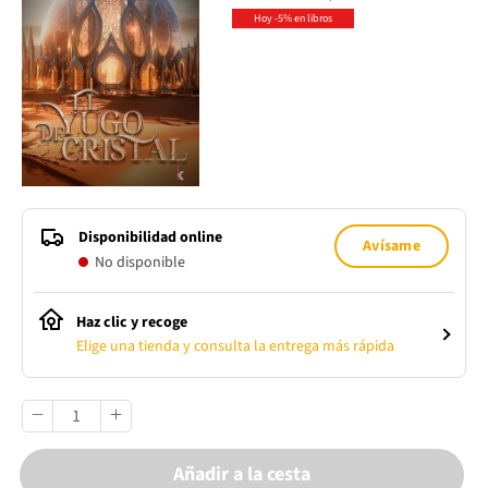
Hoy -5% en libros
Disponibilidad online
Avísame
No disponible
Haz clic y recoge
Elige una tienda y consulta la entrega más rápida
Añadir a la cesta