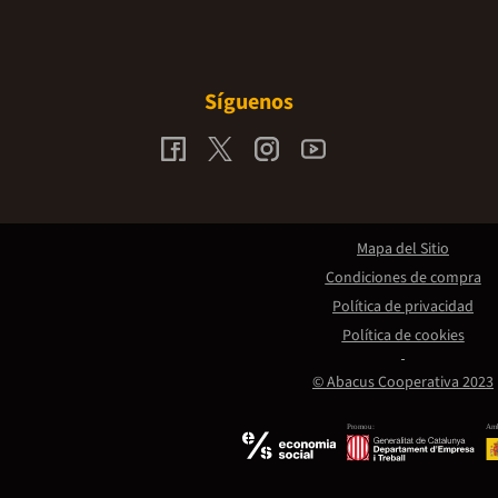
Síguenos
Mapa del Sitio
Condiciones de compra
Política de privacidad
Política de cookies
© Abacus Cooperativa 2023
Promou:
Amb