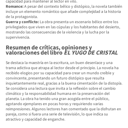
capacidad para mantener al lector en vilo.
Romance:
A pesar del contexto bélico y distópico, la novela también
incluye un elemento romántico que añade complejidad a la historia
de la protagonista.
Guerra y conflicto:
La obra presenta un escenario bélico entre los
privilegiados que viven en las cúpulas y los habitantes del desierto,
mostrando las consecuencias de la violencia y la lucha por la
supervivencia.
Resumen de críticas, opiniones y
valoraciones del libro
EL YUGO DE CRISTAL
Se destaca la maestría en la escritura, un buen desenlace y una
trama adictiva que atrapa al lector desde el principio. La novela ha
recibido elogios por su capacidad para crear un mundo creíble y
convincente, presentando un futuro distópico que resulta
inquietantemente real, gracias a la buena cimentación de la distopía.
Se considera una lectura que invita a la reflexión sobre el cambio
climático y la responsabilidad humana en la preservación del
planeta. La obra ha tenido una gran acogida entre el público,
agotando ejemplares en pocas horas y requiriendo varias
reimpresiones. Algunos lectores han comentado que la disfrutan en
pareja, como si fuera una serie de televisión, lo que indica su
atractivo y capacidad de enganche.