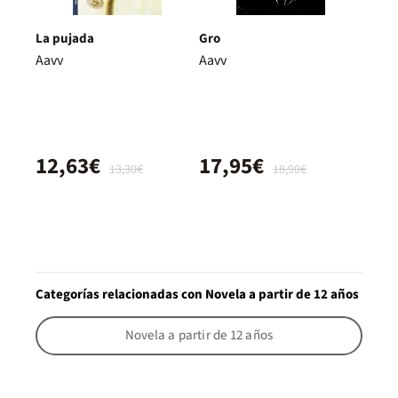
La pujada
Gro
Aavv
Aavv
12,63€
17,95€
13,30€
18,90€
Categorías relacionadas con Novela a partir de 12 años
Novela a partir de 12 años