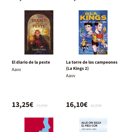
El diario de la peste
La torre de los campeones
(La Kings 2)
Aavv
Aavv
13,25€
16,10€
13,95€
16,95€