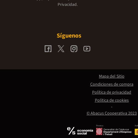
Privacidad.
Síguenos
Mapa del Sitio
Condiciones de compra
Política de privacidad
Política de cookies
© Abacus Cooperativa 2023
Promou:
Amb