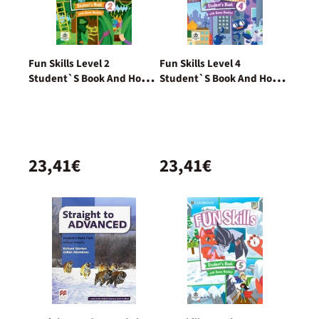
Fun Skills Level 2
Fun Skills Level 4
Student`S Book And Home
Student`S Book And Home
Booklet With Online
Booklet With Online
Activities
Activities
23,41€
23,41€