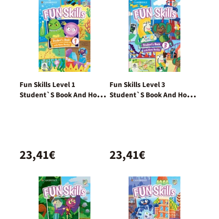
Fun Skills Level 1
Fun Skills Level 3
Student`S Book And Home
Student`S Book And Home
Booklet With Online
Booklet With Online
Activities
Activities
23,41€
23,41€