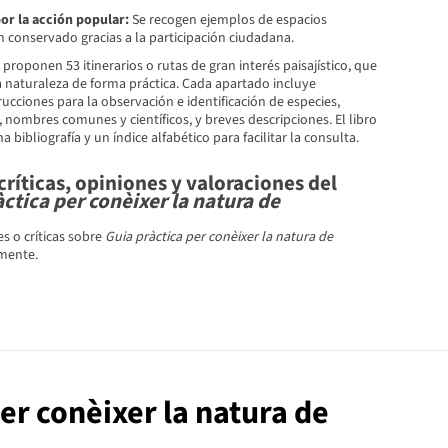
or la acción popular:
Se recogen ejemplos de espacios
 conservado gracias a la participación ciudadana.
proponen 53 itinerarios o rutas de gran interés paisajístico, que
a naturaleza de forma práctica. Cada apartado incluye
rucciones para la observación e identificación de especies,
r, nombres comunes y científicos, y breves descripciones. El libro
bibliografía y un índice alfabético para facilitar la consulta.
ríticas, opiniones y valoraciones del
ctica per conèixer la natura de
s o críticas sobre
Guia pràctica per conèixer la natura de
mente.
per conèixer la natura de