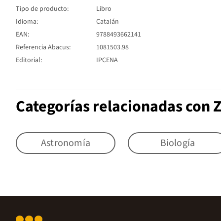
Tipo de producto:
Libro
Idioma:
Catalán
EAN:
9788493662141
Referencia Abacus:
1081503.98
Editorial:
IPCENA
Categorías relacionadas con 
Astronomía
Biología