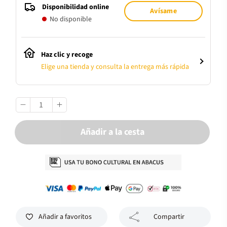
Disponibilidad online
Avísame
No disponible
Haz clic y recoge
Elige una tienda y consulta la entrega más rápida
Añadir a la cesta
Añadir a favoritos
Compartir