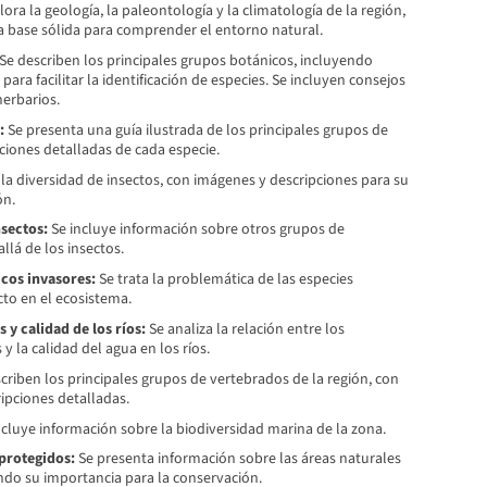
ora la geología, la paleontología y la climatología de la región,
base sólida para comprender el entorno natural.
Se describen los principales grupos botánicos, incluyendo
 para facilitar la identificación de especies. Se incluyen consejos
herbarios.
:
Se presenta una guía ilustrada de los principales grupos de
ciones detalladas de cada especie.
la diversidad de insectos, con imágenes y descripciones para su
ón.
sectos:
Se incluye información sobre otros grupos de
llá de los insectos.
cos invasores:
Se trata la problemática de las especies
to en el ecosistema.
y calidad de los ríos:
Se analiza la relación entre los
 la calidad del agua en los ríos.
criben los principales grupos de vertebrados de la región, con
ripciones detalladas.
cluye información sobre la biodiversidad marina de la zona.
protegidos:
Se presenta información sobre las áreas naturales
ndo su importancia para la conservación.