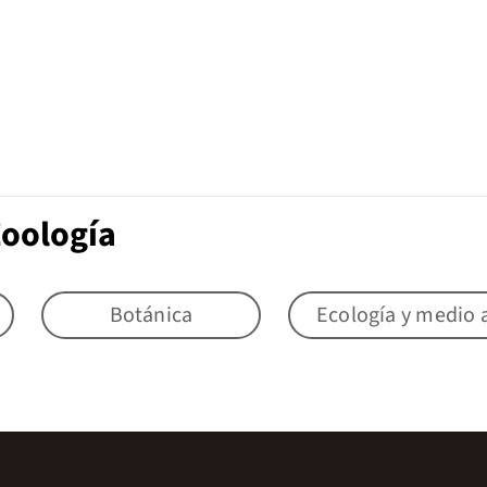
Zoología
Botánica
Ecología y medio