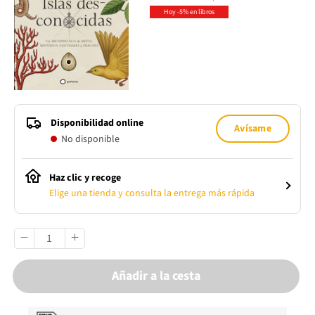
Hoy -5% en libros
Disponibilidad online
Avísame
No disponible
Haz clic y recoge
Elige una tienda y consulta la entrega más rápida
Añadir a la cesta