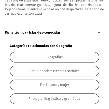
Cada una de estas islas “ des-conocidas” tiene su propia historia. No
hay dos exactamente iguales… Algunas de ellas han contribuido a
forjar culturas, mientras que otras no han despertado la atención de
casi nadie. Unas son extra
Ficha técnica - Islas des-conocidas
Categorías relacionadas con Geografía
Biografías
Estudios sobre ciencias sociales
Feminismo y mujer
Filología, lingüística y gramática