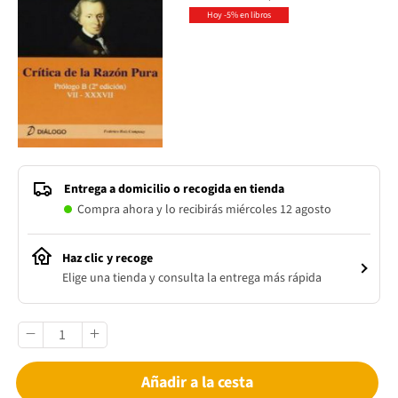
Hoy -5% en libros
Entrega a domicilio o recogida en tienda
Compra ahora y lo recibirás miércoles 12 agosto
Haz clic y recoge
Elige una tienda y consulta la entrega más rápida
Añadir a la cesta