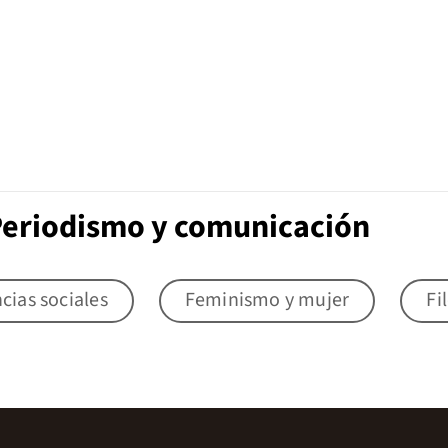
Periodismo y comunicación
cias sociales
Feminismo y mujer
Fi