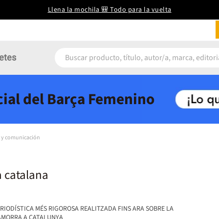
Llena la mochila 🎒 Todo para la vuelta
etes
icial del Barça Femenino
 y comunicación
 catalana
ERIODÍSTICA MÉS RIGOROSA REALITZADA FINS ARA SOBRE LA
CAMORRA A CATALUNYA