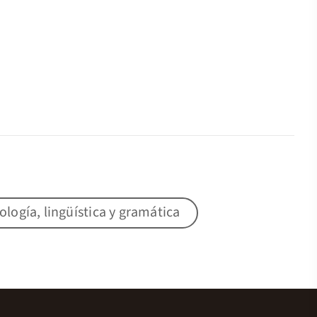
lología, lingüística y gramática