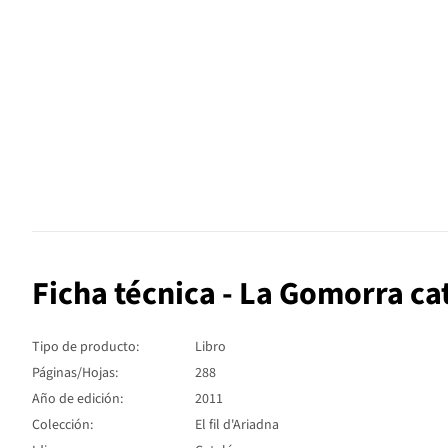
Ficha técnica - La Gomorra ca
Tipo de producto:
Libro
Páginas/Hojas:
288
Año de edición:
2011
Colección:
El fil d'Ariadna