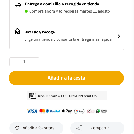
Entrega a domicilio o recogida en tienda
Compra ahora y lo recibirás martes 11 agosto
Haz clic y recoge
Elige una tienda y consulta la entrega más rápida
Añadir a la cesta
Añadir a favoritos
Compartir