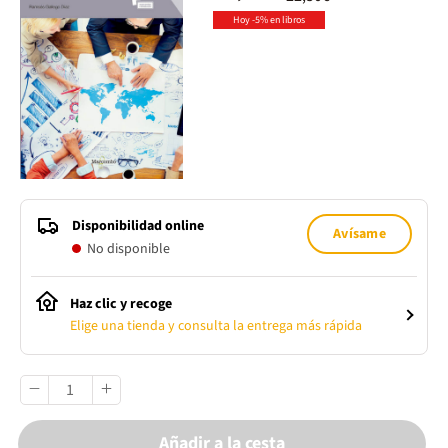
Hoy -5% en libros
Disponibilidad online
Avísame
No disponible
Haz clic y recoge
Elige una tienda y consulta la entrega más rápida
Añadir a la cesta