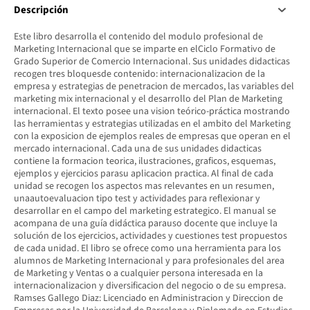
Descripción
Este libro desarrolla el contenido del modulo profesional de
Marketing Internacional que se imparte en elCiclo Formativo de
Grado Superior de Comercio Internacional. Sus unidades didacticas
recogen tres bloquesde contenido: internacionalizacion de la
empresa y estrategias de penetracion de mercados, las variables del
marketing mix internacional y el desarrollo del Plan de Marketing
internacional. El texto posee una vision teórico-práctica mostrando
las herramientas y estrategias utilizadas en el ambito del Marketing
con la exposicion de ejemplos reales de empresas que operan en el
mercado internacional. Cada una de sus unidades didacticas
contiene la formacion teorica, ilustraciones, graficos, esquemas,
ejemplos y ejercicios parasu aplicacion practica. Al final de cada
unidad se recogen los aspectos mas relevantes en un resumen,
unaautoevaluacion tipo test y actividades para reflexionar y
desarrollar en el campo del marketing estrategico. El manual se
acompana de una guía didáctica parauso docente que incluye la
solución de los ejercicios, actividades y cuestiones test propuestos
de cada unidad. El libro se ofrece como una herramienta para los
alumnos de Marketing Internacional y para profesionales del area
de Marketing y Ventas o a cualquier persona interesada en la
internacionalizacion y diversificacion del negocio o de su empresa.
Ramses Gallego Diaz: Licenciado en Administracion y Direccion de