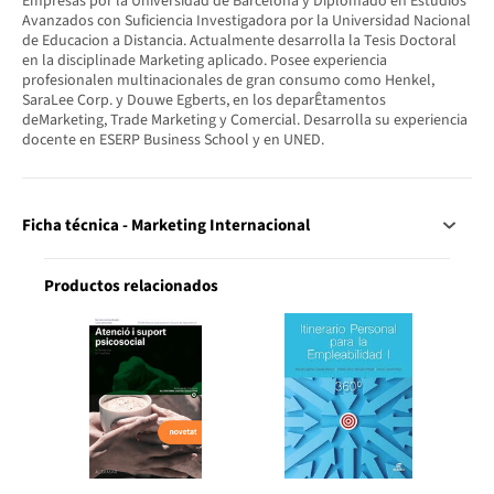
Empresas por la Universidad de Barcelona y Diplomado en Estudios
Avanzados con Suficiencia Investigadora por la Universidad Nacional
de Educacion a Distancia. Actualmente desarrolla la Tesis Doctoral
en la disciplinade Marketing aplicado. Posee experiencia
profesionalen multinacionales de gran consumo como Henkel,
SaraLee Corp. y Douwe Egberts, en los deparÊtamentos
deMarketing, Trade Marketing y Comercial. Desarrolla su experiencia
docente en ESERP Business School y en UNED.
Ficha técnica - Marketing Internacional
Productos relacionados