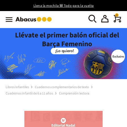
Llena la mochila 🎒 Todo para la vuelta
0
Llévate el primer balón oficial del
Barça Femenino
Libros Infantiles
Cuadernos complementarios de texto
Cuadernos infantil de 6 a 11 años
Comprensión lectora