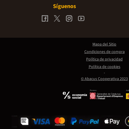
Síguenos
Mapa del Sitio
Condiciones de compra
Política de privacidad
Política de cookies
© Abacus Cooperativa 2023
Promou:
Amb