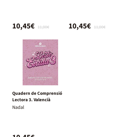
10,45€
10,45€
11,00€
11,00€
Quadern de Comprensió
Lectora 3. Valencià
Nadal