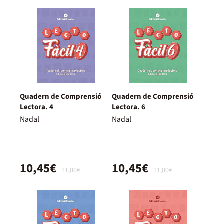
Quadern de Comprensió
Quadern de Comprensió
Lectora. 4
Lectora. 6
Nadal
Nadal
10,45€
10,45€
11,00€
11,00€