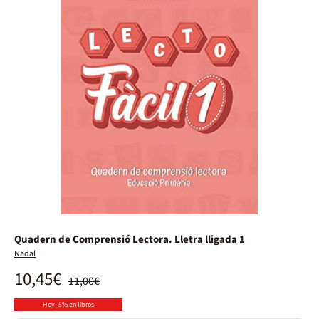
Quadern de Comprensió Lectora. Lletra lligada 1
Nadal
10,45€
11,00€
Hoy -5% en libros