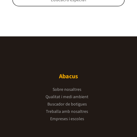
Abacus
Sobre nosaltres
Qualitat i medi ambient
Buscador de botigues
Treballa amb nosaltres
Empreses i escoles