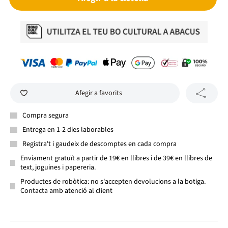
Afegir a favorits
Compra segura
Entrega en 1-2 dies laborables
Registra't i gaudeix de descomptes en cada compra
Enviament gratuït a partir de 19€ en llibres i de 39€ en llibres de
text, joguines i papereria.
Productes de robòtica: no s'accepten devolucions a la botiga.
Contacta amb atenció al client