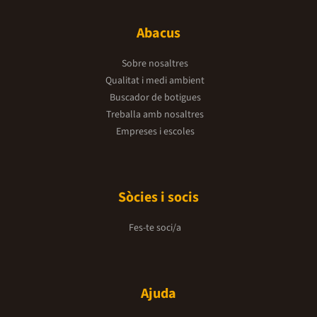
Abacus
Sobre nosaltres
Qualitat i medi ambient
Buscador de botigues
Treballa amb nosaltres
Empreses i escoles
Sòcies i socis
Fes-te soci/a
Ajuda