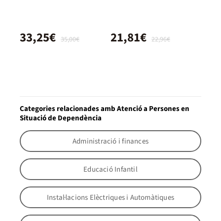
33,25€
21,81€
35,00€
22,96€
Categories relacionades amb Atenció a Persones en
Situació de Dependència
Administració i finances
Educació Infantil
Instal·lacions Elèctriques i Automàtiques