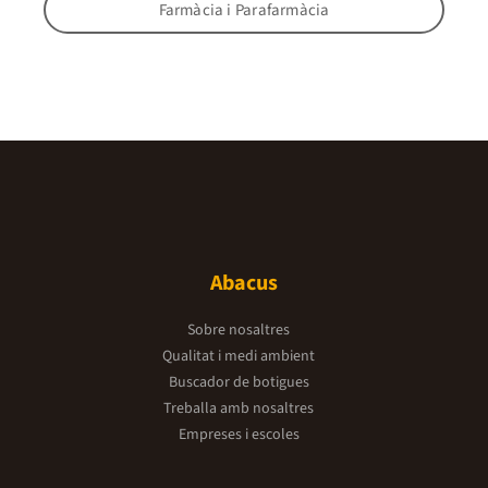
Farmàcia i Parafarmàcia
Abacus
Sobre nosaltres
Qualitat i medi ambient
Buscador de botigues
Treballa amb nosaltres
Empreses i escoles