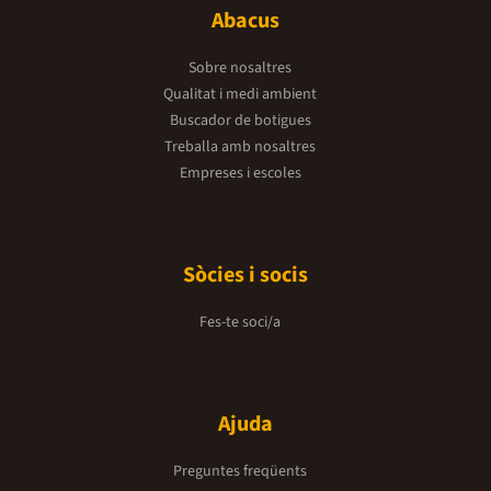
Abacus
Sobre nosaltres
Qualitat i medi ambient
Buscador de botigues
Treballa amb nosaltres
Empreses i escoles
Sòcies i socis
Fes-te soci/a
Ajuda
Preguntes freqüents