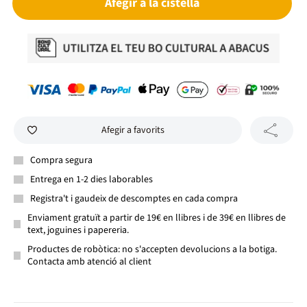
Afegir a la cistella
Afegir a favorits
Compra segura
Entrega en 1-2 dies laborables
Registra't i gaudeix de descomptes en cada compra
Enviament gratuït a partir de 19€ en llibres i de 39€ en llibres de
text, joguines i papereria.
Productes de robòtica: no s'accepten devolucions a la botiga.
Contacta amb atenció al client