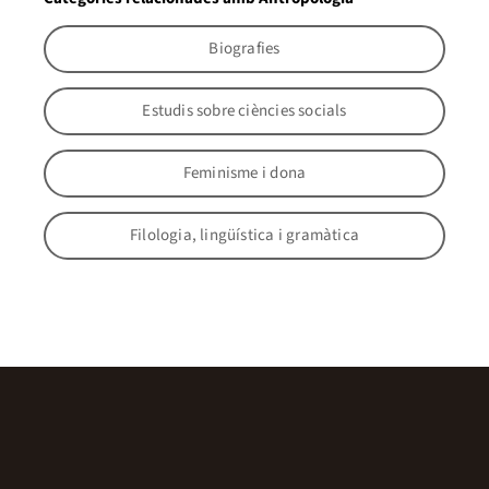
Biografies
Estudis sobre ciències socials
Feminisme i dona
Filologia, lingüística i gramàtica