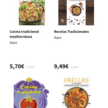
Cocina tradicional
Recetas Tradicionales
mediterránea
Aavv
Aavv
5,70€
9,49€
6,00€
9,99€