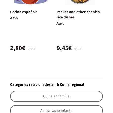
Cocina española
Paellas and other spanish
rice dishes
Aavv
Aavv
2,80€
9,45€
2,95€
9,95€
Categories relacionades amb Cuina regional
Cuina en família
Alimentació infantil