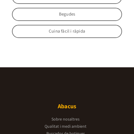
Begudes
Cuina fàcil i ràpida
Abacus
Sobre nosaltres
Qualitat i medi ambient
Buscador de botigues