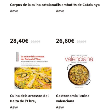
Corpus de la cuina catalana
Els embotits de Catalunya
Aavv
Aavv
28,40€
26,60€
29,90€
28,00€
Cuina dels arrossos del
Gastronomia i cuina
Delta de l'Ebre,
valenciana
Aavv
Aavv