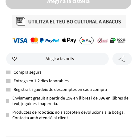
Afegir a la cistella
Afegir a favorits
Compra segura
Entrega en 1-2 dies laborables
Registra't i gaudeix de descomptes en cada compra
Enviament gratuït a partir de 19€ en llibres i de 39€ en llibres de
text, joguines i papereria.
Productes de robòtica: no s'accepten devolucions a la botiga.
Contacta amb atenció al client