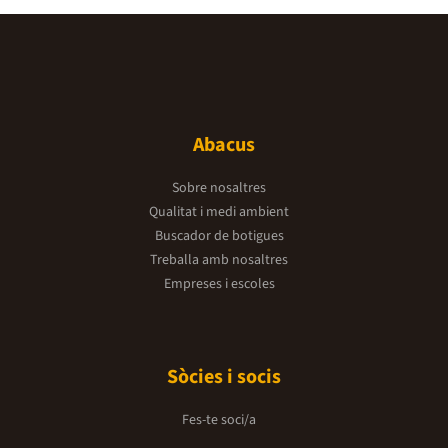
Abacus
Sobre nosaltres
Qualitat i medi ambient
Buscador de botigues
Treballa amb nosaltres
Empreses i escoles
Sòcies i socis
Fes-te soci/a