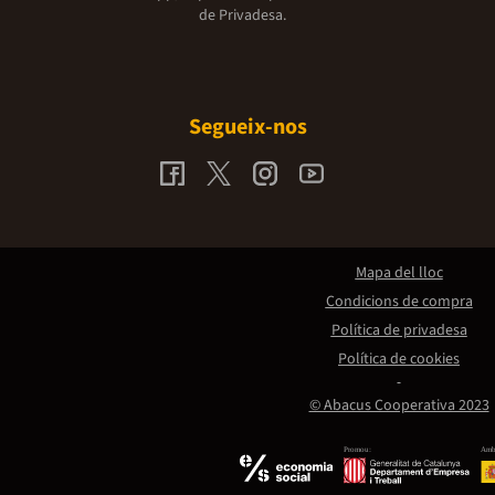
de Privadesa.
Segueix-nos
Mapa del lloc
Condicions de compra
Política de privadesa
Política de cookies
© Abacus Cooperativa 2023
Promou:
Amb 