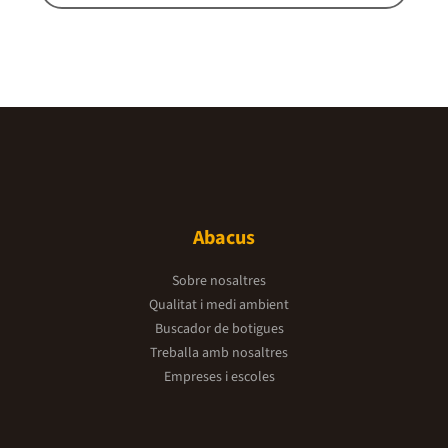
Abacus
Sobre nosaltres
Qualitat i medi ambient
Buscador de botigues
Treballa amb nosaltres
Empreses i escoles