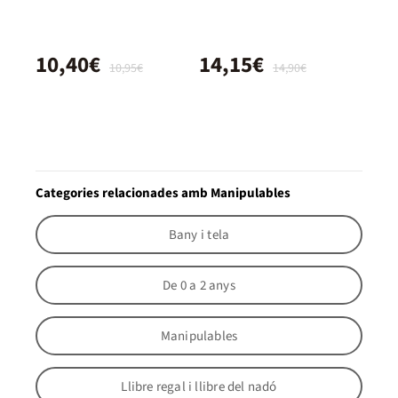
10,40€
14,15€
10,95€
14,90€
Categories relacionades amb Manipulables
Bany i tela
De 0 a 2 anys
Manipulables
Llibre regal i llibre del nadó