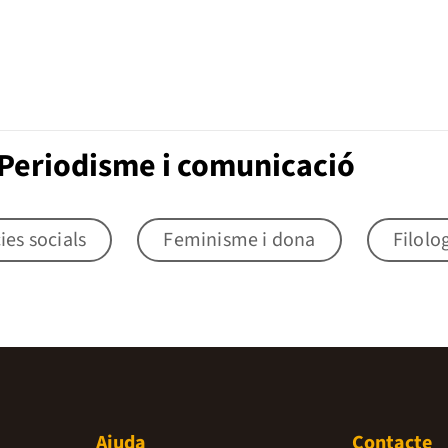
Periodisme i comunicació
ies socials
Feminisme i dona
Filolo
Ajuda
Contacte