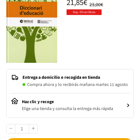
21,85€
23,00€
Hoy -5% en libros
Entrega a domicilio o recogida en tienda
Compra ahora y lo recibirás mañana martes 11 agosto
Haz clic y recoge
Elige una tienda y consulta la entrega más rápida