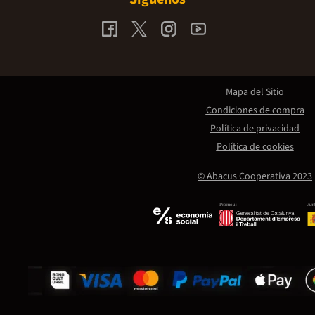
Mapa del Sitio
Condiciones de compra
Política de privacidad
Política de cookies
© Abacus Cooperativa 2023
Promou:
Amb