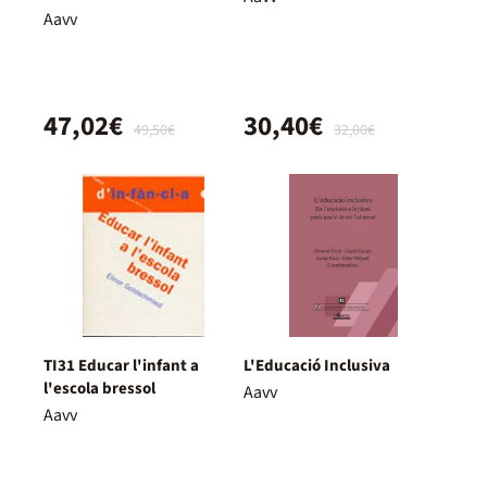
Aavv
47,02€
30,40€
49,50€
32,00€
TI31 Educar l'infant a
L'Educació Inclusiva
l'escola bressol
Aavv
Aavv