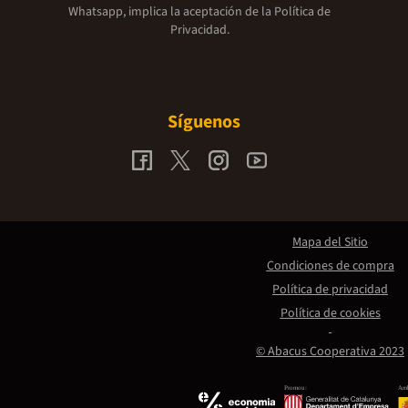
Whatsapp, implica la aceptación de la
Política de
Privacidad.
Síguenos
Mapa del Sitio
Condiciones de compra
Política de privacidad
Política de cookies
© Abacus Cooperativa 2023
Promou:
Amb