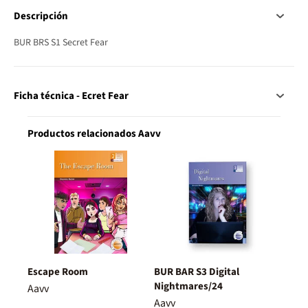
Descripción
BUR BRS S1 Secret Fear
Ficha técnica - Ecret Fear
Productos relacionados Aavv
Escape Room
BUR BAR S3 Digital
Nightmares/24
Aavv
Aavv