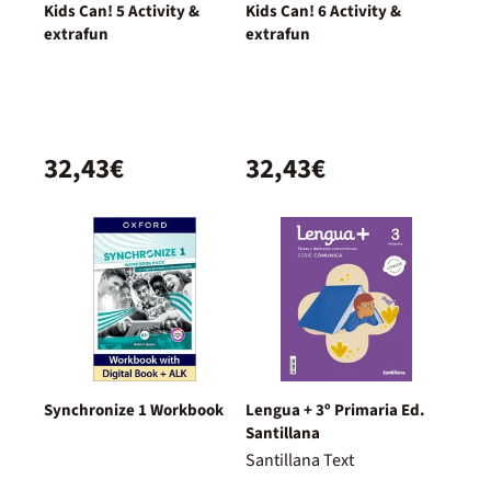
Kids Can! 5 Activity &
Kids Can! 6 Activity &
extrafun
extrafun
32,43€
32,43€
Synchronize 1 Workbook
Lengua + 3º Primaria Ed.
Santillana
Santillana Text