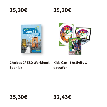
25,30€
25,30€
Choices 2º ESO Workbook
Kids Can! 4 Activity &
Spanish
extrafun
25,30€
32,43€