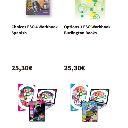
Choices ESO 4 Workbook
Options 3 ESO Workbook
Spanish
Burlington Books
25,30€
25,30€