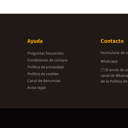
Ayuda
Contacto
Formulario de 
Preguntas frecuentes
Condiciones de compra
Whatsapp
Política de privacidad
(*) El envío de 
Política de cookies
canal de Whatsa
Canal de denuncias
de la
Política de
Aviso legal