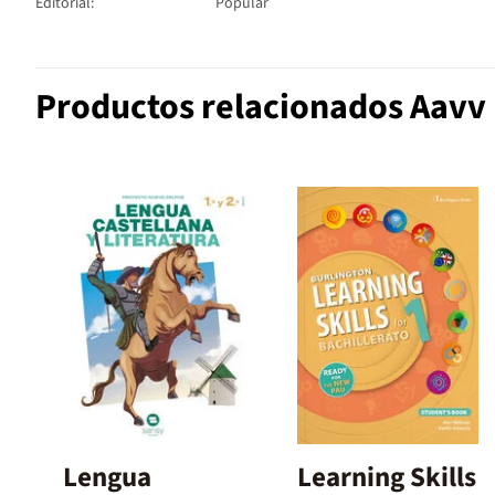
Editorial:
Popular
Productos relacionados Aavv
Lengua
Learning Skills