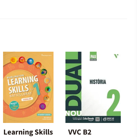
Learning Skills
VVC B2