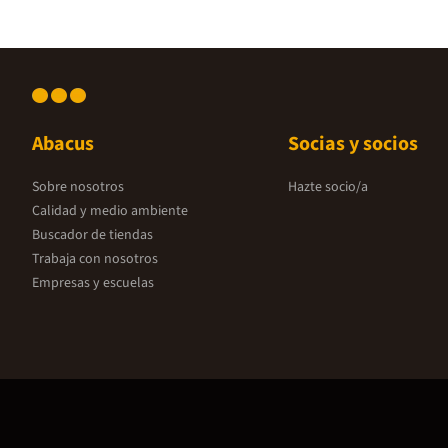
Abacus
Socias y socios
Sobre nosotros
Hazte socio/a
Calidad y medio ambiente
Buscador de tiendas
Trabaja con nosotros
Empresas y escuelas