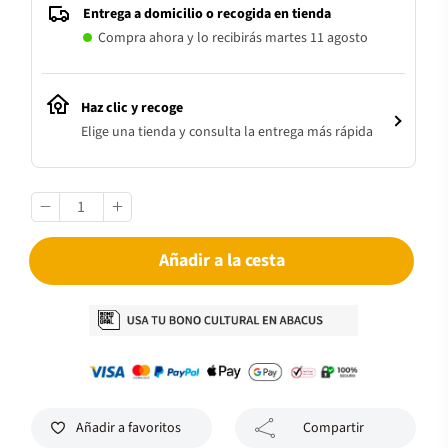
Entrega a domicilio o recogida en tienda
Compra ahora y lo recibirás martes 11 agosto
Haz clic y recoge
Elige una tienda y consulta la entrega más rápida
Añadir a la cesta
Añadir a favoritos
Compartir