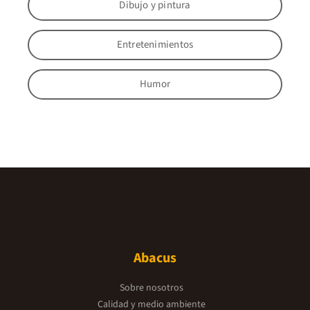
Dibujo y pintura
Entretenimientos
Humor
Abacus
Sobre nosotros
Calidad y medio ambiente