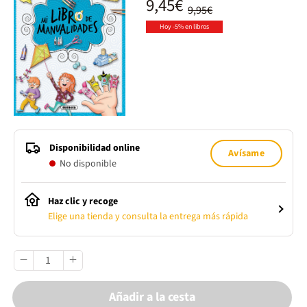
9,45€
9,95€
Hoy -5% en libros
Disponibilidad online
Avísame
No disponible
Haz clic y recoge
Elige una tienda y consulta la entrega más rápida
Añadir a la cesta