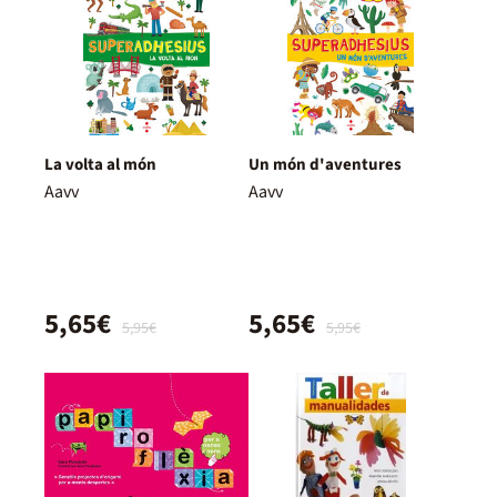
La volta al món
Un món d'aventures
Aavv
Aavv
5,65€
5,65€
5,95€
5,95€