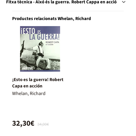
Fitxa tècnica - Aixó és la guerra. Robert Cappa en acció
Productes relacionats Whelan, Richard
¡Esto es la guerra! Robert
Capa en acción
Whelan, Richard
32,30€
34,00€