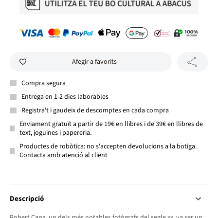
Afegir a favorits
Compra segura
Entrega en 1-2 dies laborables
Registra't i gaudeix de descomptes en cada compra
Enviament gratuït a partir de 19€ en llibres i de 39€ en llibres de
text, joguines i papereria.
Productes de robòtica: no s'accepten devolucions a la botiga.
Contacta amb atenció al client
Descripció
Robert Capa, un dels més notables fotògrafs del segle xx, va ser un