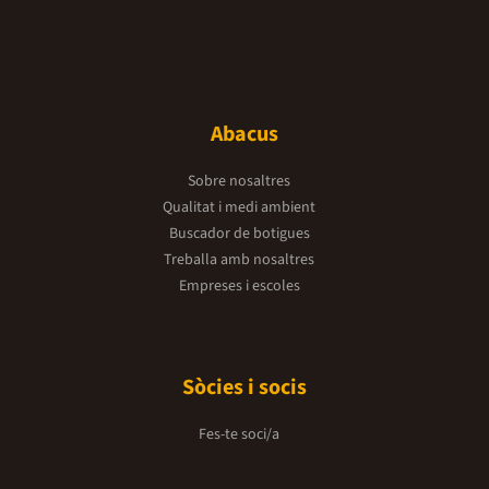
Abacus
Sobre nosaltres
Qualitat i medi ambient
Buscador de botigues
Treballa amb nosaltres
Empreses i escoles
Sòcies i socis
Fes-te soci/a