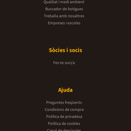
Qualitat i medi ambient
Buscador de botigues
Treballa amb nosaltres
Empreses i escoles
Sòcies i socis
Fes-te soci/a
Ajuda
Preguntes freqüents
Condicions de compra
Política de privadesa
Política de cookies
Canal de denúncies