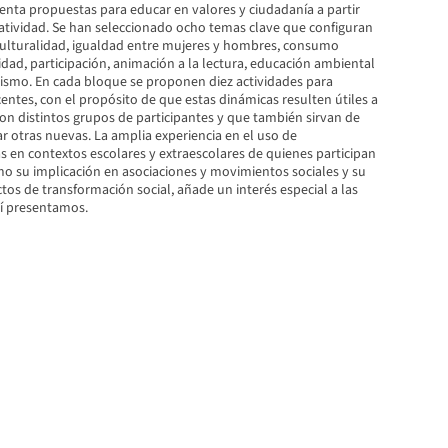
enta propuestas para educar en valores y ciudadanía a partir
eatividad. Se han seleccionado ocho temas clave que configuran
rculturalidad, igualdad entre mujeres y hombres, consumo
dad, participación, animación a la lectura, educación ambiental
cismo. En cada bloque se proponen diez actividades para
entes, con el propósito de que estas dinámicas resulten útiles a
con distintos grupos de participantes y que también sirvan de
ar otras nuevas. La amplia experiencia en el uso de
s en contextos escolares y extraescolares de quienes participan
omo su implicación en asociaciones y movimientos sociales y su
tos de transformación social, añade un interés especial a las
í presentamos.