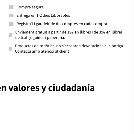
Compra segura
Entrega en 1-2 dies laborables
Registra't i gaudeix de descomptes en cada compra
Enviament gratuït a partir de 19€ en llibres i de 39€ en llibres
de text, joguines i papereria.
Productes de robòtica: no s'accepten devolucions a la botiga.
Contacta amb atenció al client
en valores y ciudadanía