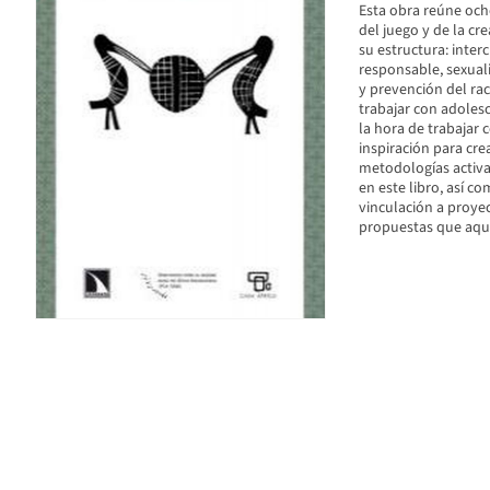
Esta obra reúne och
del juego y de la cr
su estructura: inte
responsable, sexuali
y prevención del ra
trabajar con adolesc
la hora de trabajar 
inspiración para cre
metodologías activa
en este libro, así c
vinculación a proyec
propuestas que aqu