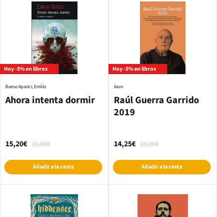
Hoy -5% en libros
Hoy -5% en libros
Bueso Aparici, Emilio
Aavv
Ahora intenta dormir
Raúl Guerra Garrido
2019
15,20€
14,25€
16,00€
15,00€
Añadir a la cesta
Añadir a la cesta