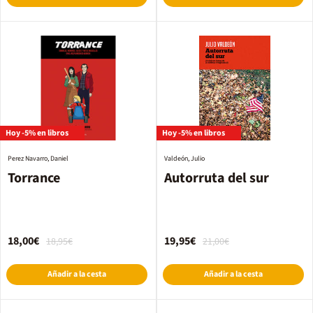
Hoy -5% en libros
Hoy -5% en libros
Perez Navarro, Daniel
Valdeón, Julio
Torrance
Autorruta del sur
18,00€
19,95€
18,95€
21,00€
Añadir a la cesta
Añadir a la cesta