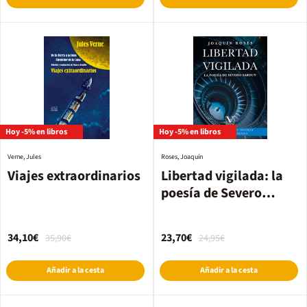
Hoy -5% en libros
Hoy -5% en libros
Verne, Jules
Roses, Joaquín
Viajes extraordinarios
Libertad vigilada: la
poesía de Severo
Sarduy
34,10€
23,70€
35,90€
24,95€
Añadir a la cesta
Añadir a la cesta