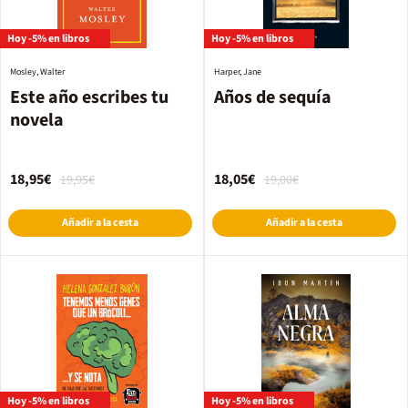
Hoy -5% en libros
Hoy -5% en libros
Mosley, Walter
Harper, Jane
Este año escribes tu
Años de sequía
novela
18,95€
18,05€
19,95€
19,00€
Añadir a la cesta
Añadir a la cesta
Hoy -5% en libros
Hoy -5% en libros