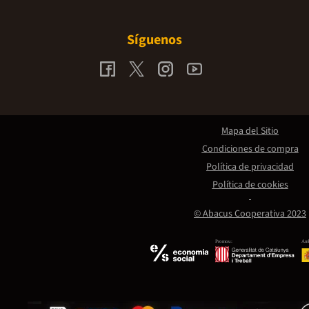
Síguenos
Mapa del Sitio
Condiciones de compra
Política de privacidad
Política de cookies
© Abacus Cooperativa 2023
Promou:
Amb