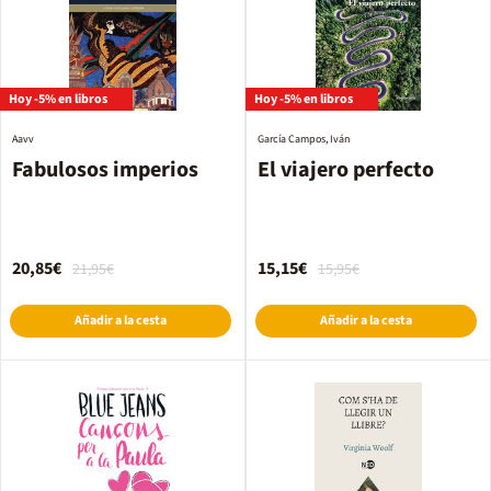
Hoy -5% en libros
Hoy -5% en libros
Aavv
García Campos, Iván
Fabulosos imperios
El viajero perfecto
20,85€
15,15€
21,95€
15,95€
Añadir a la cesta
Añadir a la cesta