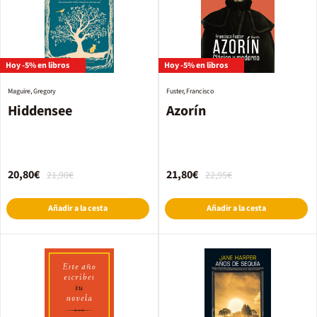
Hoy -5% en libros
Hoy -5% en libros
Maguire, Gregory
Fuster, Francisco
Hiddensee
Azorín
20,80€
21,80€
21,90€
22,95€
Añadir a la cesta
Añadir a la cesta